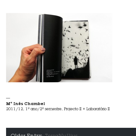
—
Mª Inês Chambel
2011/12, 1º ano/2º semestre, Projecto II + Laboratório II