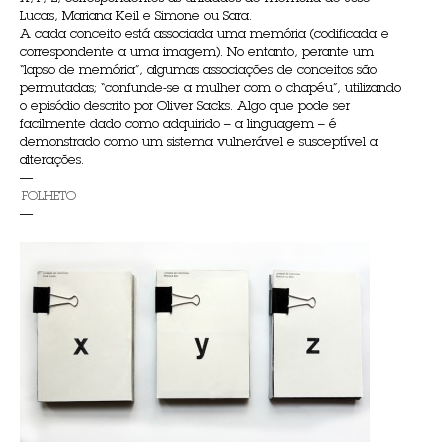
Lucas, Mariana Keil e Simone ou Sara.
A cada conceito está associada uma memória (codificada e
correspondente a uma imagem). No entanto, perante um
“lapso de memória”, algumas associações de conceitos são
permutadas; “confunde-se a mulher com o chapéu”, utilizando
o episódio descrito por Oliver Sacks. Algo que pode ser
facilmente dado como adquirido – a linguagem – é
demonstrado como um sistema vulnerável e susceptível a
alterações.
—
FOLHETO
—