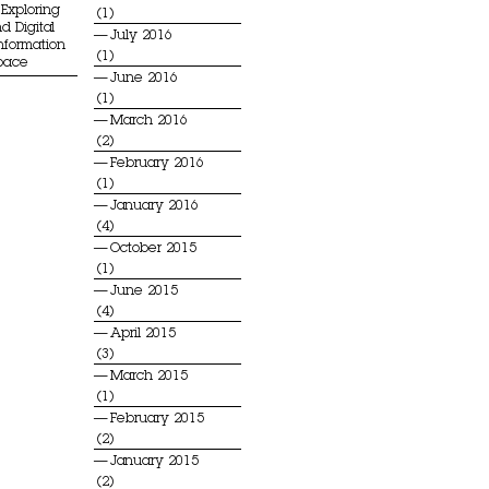
Exploring
(1)
d Digital
July 2016
Information
(1)
Space
June 2016
(1)
March 2016
(2)
February 2016
(1)
January 2016
(4)
October 2015
(1)
June 2015
(4)
April 2015
(3)
March 2015
(1)
February 2015
(2)
January 2015
(2)