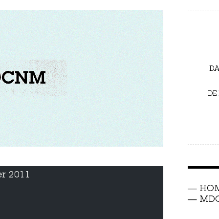
DA
DE
r 2011
HO
MDC 