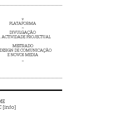
⍫
PLATAFORMA
~
DIVULGAÇÃO
 ACTIVIDADE PROJECTUAL
MESTRADO
 DESIGN DE COMUNICAÇÃO
E NOVOS MEDIA
_
ME
[info]