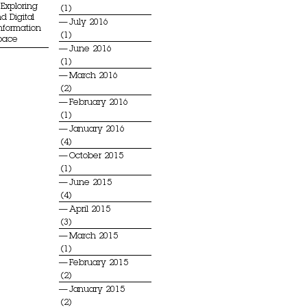
Exploring
(1)
d Digital
July 2016
Information
(1)
Space
June 2016
(1)
March 2016
(2)
February 2016
(1)
January 2016
(4)
October 2015
(1)
June 2015
(4)
April 2015
(3)
March 2015
(1)
February 2015
(2)
January 2015
(2)