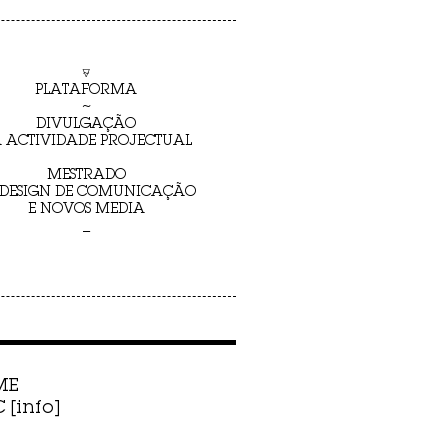
⍫
PLATAFORMA
~
DIVULGAÇÃO
 ACTIVIDADE PROJECTUAL
MESTRADO
 DESIGN DE COMUNICAÇÃO
E NOVOS MEDIA
_
ME
[info]