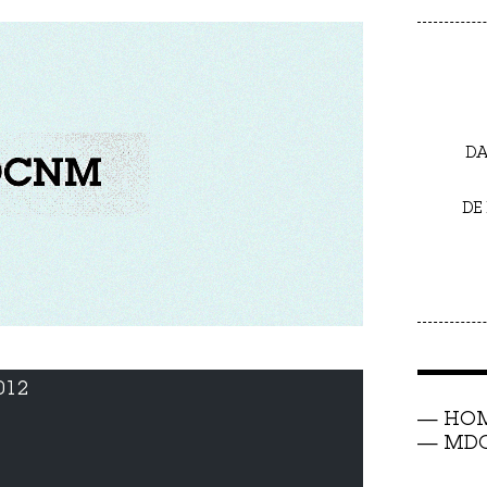
DA
DE
012
HO
MDC 