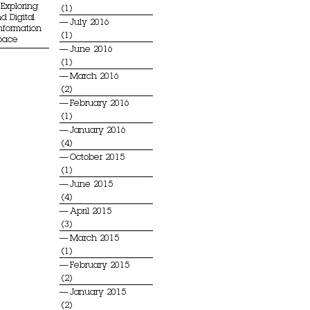
Exploring
(1)
d Digital
July 2016
Information
(1)
Space
June 2016
(1)
March 2016
(2)
February 2016
(1)
January 2016
(4)
October 2015
(1)
June 2015
(4)
April 2015
(3)
March 2015
(1)
February 2015
(2)
January 2015
(2)