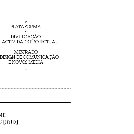
⍫
PLATAFORMA
~
DIVULGAÇÃO
 ACTIVIDADE PROJECTUAL
MESTRADO
 DESIGN DE COMUNICAÇÃO
E NOVOS MEDIA
_
ME
[info]